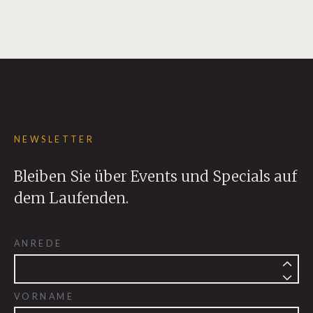
IMPRESSIONEN
ANREISE
RESERVATION & SHOP
NEWSLETTER
Bleiben Sie über Events und Specials auf
dem Laufenden.
ANREDE
VORNAME