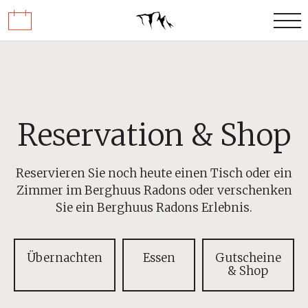
Reservation & Shop
EN
DE
Reservieren Sie noch heute einen Tisch oder ein
Zimmer im Berghuus Radons oder verschenken
Sie ein Berghuus Radons Erlebnis.
ESSEN
ÜBERNACHTEN
Übernachten
Essen
Gutscheine
ERLEBNISSE
& Shop
ÜBER UNS